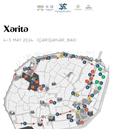
Xəritə
4–5 MAY 2024 · İÇƏRIŞƏHƏR, BAKI